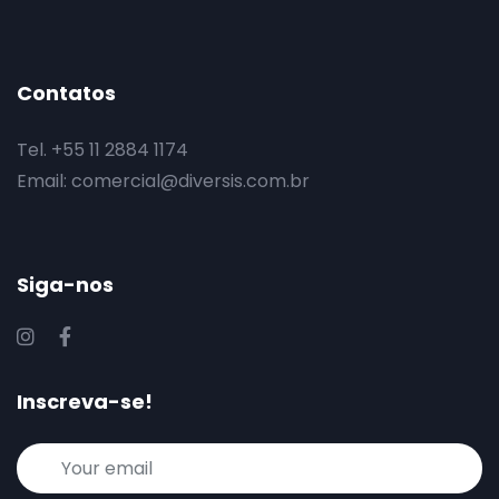
Contatos
Tel. +55 11 2884 1174
Email:
comercial@diversis.com.br
Siga-nos
Inscreva-se!