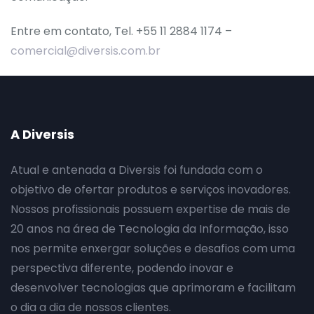
Entre em contato, Tel. +55 11 2884 1174 –
comercial@diversis.com.br
A Diversis
Atual e antenada a Diversis foi fundada com o
objetivo de ofertar produtos e serviços inovadores.
Nossos profissionais possuem expertise de mais de
20 anos na área de Tecnologia da Informação, isso
nos permite enxergar soluções e desafios com uma
perspectiva diferente, podendo inovar e
desenvolver tecnologias que aprimoram e facilitam
o dia a dia de nossos clientes.